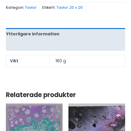
Kategori:
Tavlor
Etikett:
Tavlor 20 x 20
Ytterligare information
Recensioner (0)
Vikt
160 g
Relaterade produkter