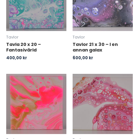
Tavlor
Tavlor
Tavla 20 x 20 –
Tavlor 21 x 30 – I en
Fantasivärld
annan galax
400,00
kr
600,00
kr