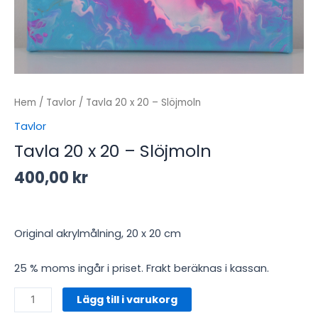
Hem
/
Tavlor
/ Tavla 20 x 20 – Slöjmoln
Tavlor
Tavla 20 x 20 – Slöjmoln
400,00
kr
Original akrylmålning, 20 x 20 cm
25 % moms ingår i priset.
Frakt beräknas i kassan.
Lägg till i varukorg