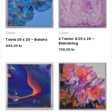
Tavlor
Tavlor
2 Tavlor á 20 x 20 –
Tavla 20 x 20 – Balans
Blandning
400,00
kr
700,00
kr