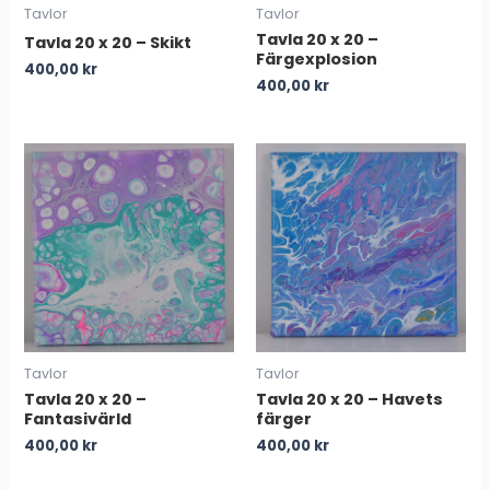
Tavlor
Tavlor
Tavla 20 x 20 –
Tavla 20 x 20 – Skikt
Färgexplosion
400,00
kr
400,00
kr
Tavlor
Tavlor
Tavla 20 x 20 –
Tavla 20 x 20 – Havets
Fantasivärld
färger
400,00
kr
400,00
kr