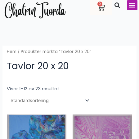
Hoppa
Varukorg
0
till
innehåll
Hem
/ Produkter märkta ”Tavlor 20 x 20”
Tavlor 20 x 20
Visar 1–12 av 23 resultat