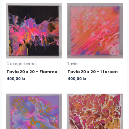
Okategoriserad
Tavlor
Tavla 20 x 20 – Flamma
Tavla 20 x 20 – I forsen
400,00
kr
400,00
kr