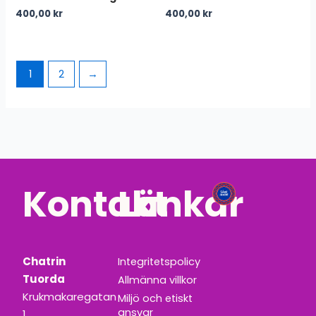
400,00
kr
400,00
kr
1
2
→
Kontakt
Länkar
Chatrin
Integritetspolicy
Tuorda
Allmänna villkor
Krukmakaregatan
Miljö och etiskt
ansvar
1