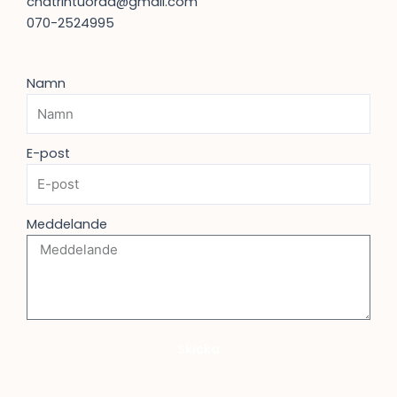
chatrintuorda@gmail.com
070-2524995
Namn
E-post
Meddelande
Skicka