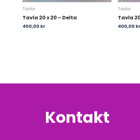
Tavlor
Tavlor
Tavla 20 x 20 – Delta
Tavla 20
400,00
kr
400,00
k
Kontakt