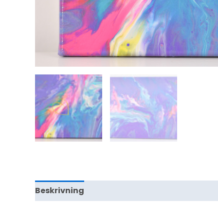
Beskrivning
Ytterligare information
Rec