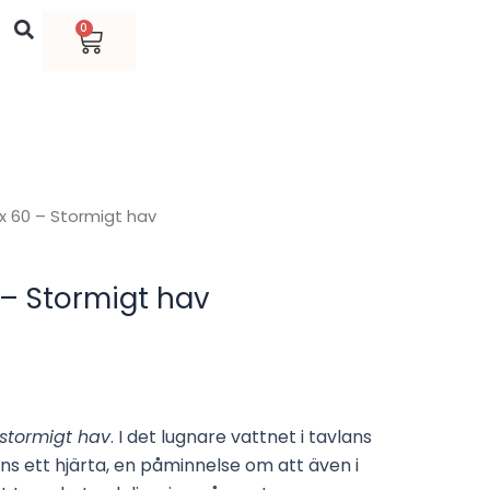
Varukorg
0
 x 60 – Stormigt hav
 – Stormigt hav
stormigt hav
. I det lugnare vattnet i tavlans
ns ett hjärta, en påminnelse om att även i