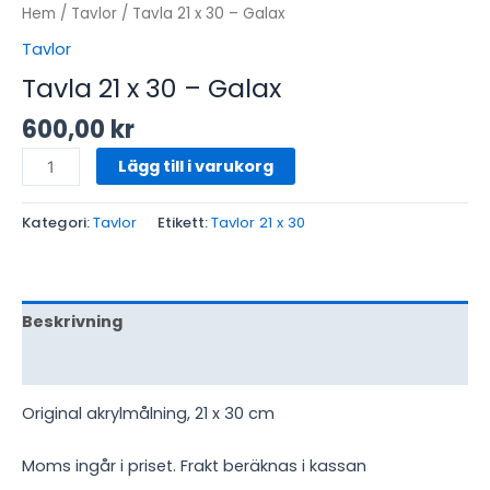
Hem
/
Tavlor
/ Tavla 21 x 30 – Galax
Tavlor
Tavla 21 x 30 – Galax
600,00
kr
Lägg till i varukorg
Kategori:
Tavlor
Etikett:
Tavlor 21 x 30
Beskrivning
Recensioner (0)
Original akrylmålning, 21 x 30 cm
Moms ingår i priset.
Frakt beräknas i kassan