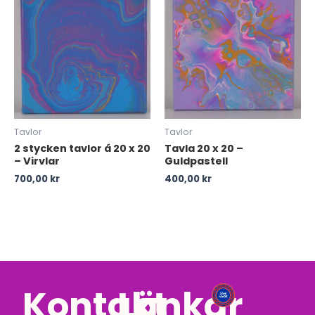
Tavlor
Tavlor
2 stycken tavlor á 20 x 20
Tavla 20 x 20 –
– Virvlar
Guldpastell
700,00
kr
400,00
kr
Kontakt
Länkar