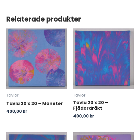
Relaterade produkter
Tavlor
Tavlor
Tavla 20 x 20 –
Tavla 20 x 20 – Maneter
Fjäderdräkt
400,00
kr
400,00
kr