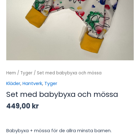
Hem
/
Tyger
/ Set med babybyxa och mössa
Kläder
,
Hantverk
,
Tyger
Set med babybyxa och mössa
449,00
kr
Babybyxa + mössa för de allra minsta barnen.