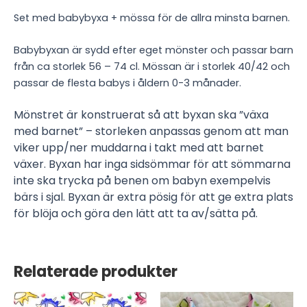
Set med babybyxa + mössa för de allra minsta barnen.
Babybyxan är sydd efter eget mönster och passar barn
från ca storlek 56 – 74 cl. Mössan är i storlek 40/42 och
passar de flesta babys i åldern 0-3 månader.
Mönstret är konstruerat så att byxan ska ”växa
med barnet” – storleken anpassas genom att man
viker upp/ner muddarna i takt med att barnet
växer. Byxan har inga sidsömmar för att sömmarna
inte ska trycka på benen om babyn exempelvis
bärs i sjal. Byxan är extra pösig för att ge extra plats
för blöja och göra den lätt att ta av/sätta på.
Relaterade produkter